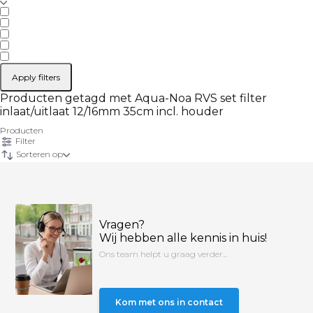
Apply filters
Producten getagd met Aqua-Noa RVS set filter
inlaat/uitlaat 12/16mm 35cm incl. houder
Producten
Filter
Sorteren op
Vragen?
Wij hebben alle kennis in huis!
Ons team helpt u graag verder...
Kom met ons in contact