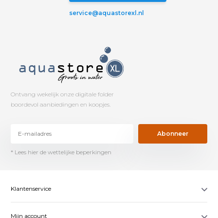
service@aquastorexl.nl
Ontvang wekelijk onze digitale folder
boordevol aanbiedingen en koopjes.
Abonneer
* Lees hier de wettelijke beperkingen
Klantenservice
Mijn account