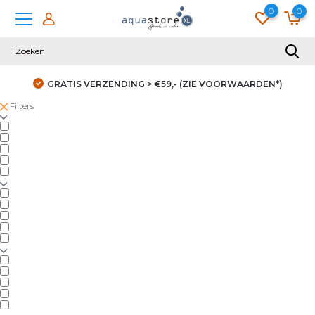
0
0
GRATIS VERZENDING > €59,- (ZIE VOORWAARDEN*)
Filters