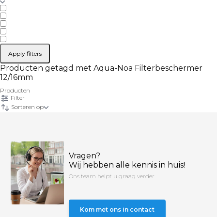
Apply filters
Producten getagd met Aqua-Noa Filterbeschermer
12/16mm
Producten
Filter
Sorteren op
Vragen?
Wij hebben alle kennis in huis!
Ons team helpt u graag verder...
Kom met ons in contact