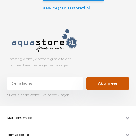
service@aquastorexl.nl
Ontvang wekelijk onze digitale folder
boordevol aanbiedingen en koopjes.
Abonneer
* Lees hier de wettelijke beperkingen
Klantenservice
Mijn account