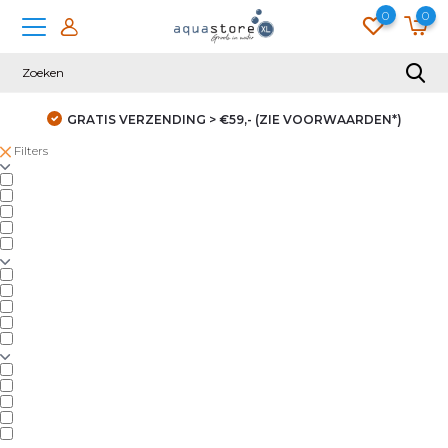
0
0
GRATIS VERZENDING > €59,- (ZIE VOORWAARDEN*)
Filters