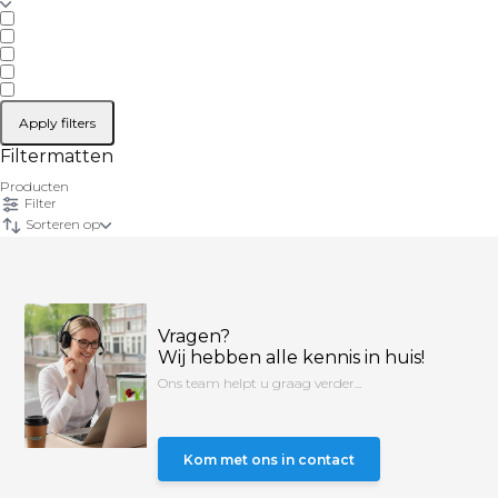
Apply filters
Filtermatten
Producten
Filter
Sorteren op
Vragen?
Wij hebben alle kennis in huis!
Ons team helpt u graag verder...
Kom met ons in contact