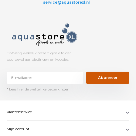
service@aquastorexl.nl
Ontvang wekelijk onze digitale folder
boordevol aanbiedingen en koopjes.
Abonneer
* Lees hier de wettelijke beperkingen
Klantenservice
Mijn account