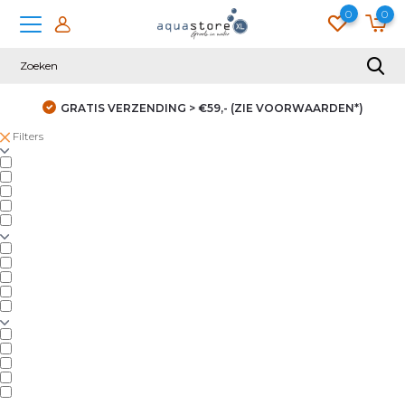
0
0
GRATIS VERZENDING > €59,- (ZIE VOORWAARDEN*)
Filters