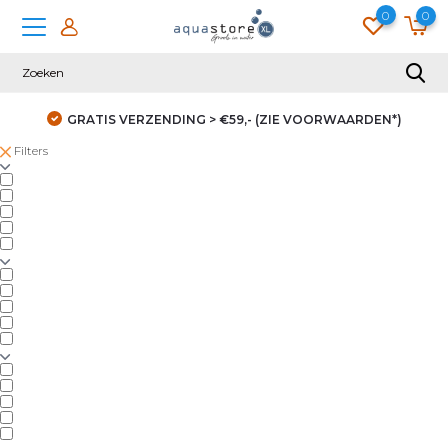
0
0
GRATIS VERZENDING > €59,- (ZIE VOORWAARDEN*)
Filters