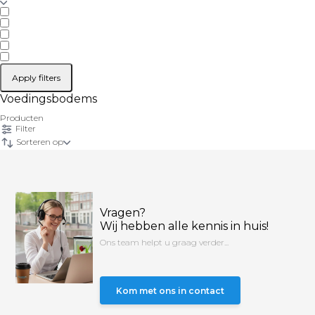
Apply filters
Voedingsbodems
Producten
Filter
Sorteren op
Vragen?
Wij hebben alle kennis in huis!
Ons team helpt u graag verder...
Kom met ons in contact