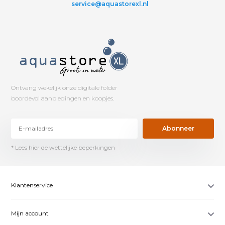
service@aquastorexl.nl
Ontvang wekelijk onze digitale folder
boordevol aanbiedingen en koopjes.
Abonneer
* Lees hier de wettelijke beperkingen
Klantenservice
Mijn account