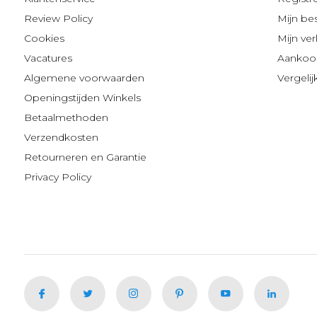
Review Policy
Mijn be
Cookies
Mijn verl
Vacatures
Aankoop
Algemene voorwaarden
Vergeli
Openingstijden Winkels
Betaalmethoden
Verzendkosten
Retourneren en Garantie
Privacy Policy