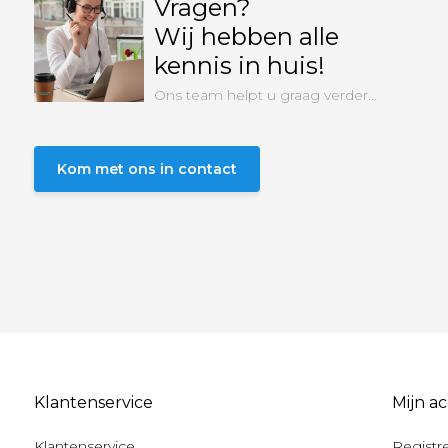
Vragen?
Wij hebben alle
kennis in huis!
Ons team helpt u graag verder...
Kom met ons in contact
Klantenservice
Mijn a
Klantenservice
Registr