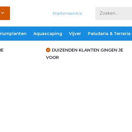
Klantenservice
riumplanten
Aquascaping
Vijver
Paludaria & Terraria
IE
DUIZENDEN KLANTEN GINGEN JE
VOOR