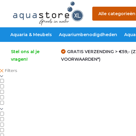
Alle categorieën
Aquaria & Meubels
Aquariumbenodigdheden
Aqua
Stel ons al je
GRATIS VERZENDING > €59,- (Z
vragen!
VOORWAARDEN*)
Filters