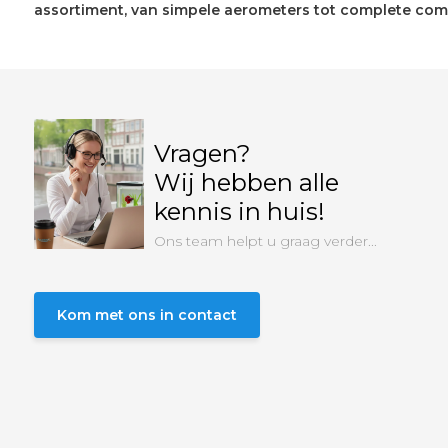
assortiment, van simpele aerometers tot complete com
Vragen?
Wij hebben alle
kennis in huis!
Ons team helpt u graag verder...
Kom met ons in contact