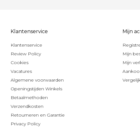
Klantenservice
Mijn a
Klantenservice
Registr
Review Policy
Mijn be
Cookies
Mijn verl
Vacatures
Aankoop
Algemene voorwaarden
Vergeli
Openingstijden Winkels
Betaalmethoden
Verzendkosten
Retourneren en Garantie
Privacy Policy