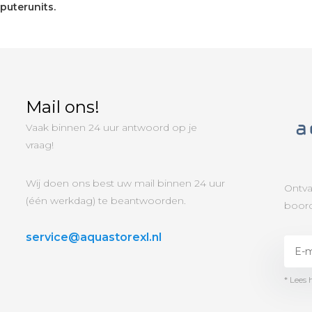
puterunits.
Mail ons!
Vaak binnen 24 uur antwoord op je
vraag!
Wij doen ons best uw mail binnen 24 uur
Ontva
(één werkdag) te beantwoorden.
boord
service@aquastorexl.nl
* Lees 