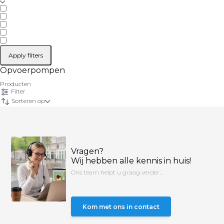
Apply filters
Opvoerpompen
Producten
Filter
Sorteren op
Vragen?
Wij hebben alle kennis in huis!
Ons team helpt u graag verder...
Kom met ons in contact