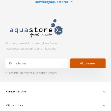
service@aquastorexl.nl
Ontvang wekelijk onze digitale folder
boordevol aanbiedingen en koopjes.
Abonneer
* Lees hier de wettelijke beperkingen
Klantenservice
Mijn account