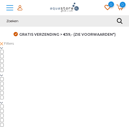
0
0
GRATIS VERZENDING > €59,- (ZIE VOORWAARDEN*)
Filters