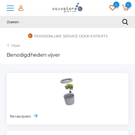
0
0
PERSOONLIJKE SERVICE DOOR EXPERTS
Vijver
Benodigdheden vijver
Terrasvijvers