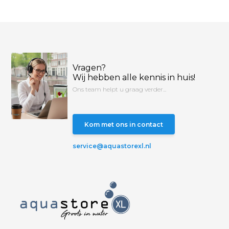
Vragen?
Wij hebben alle kennis in huis!
Ons team helpt u graag verder...
Kom met ons in contact
service@aquastorexl.nl