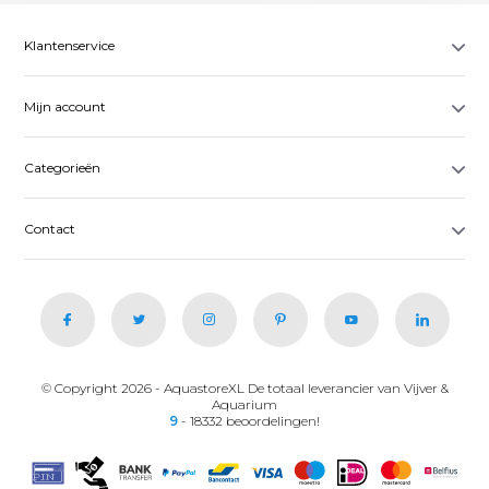
Klantenservice
Mijn account
Categorieën
Contact
© Copyright 2026 - AquastoreXL De totaal leverancier van Vijver &
Aquarium
9
- 18332 beoordelingen!