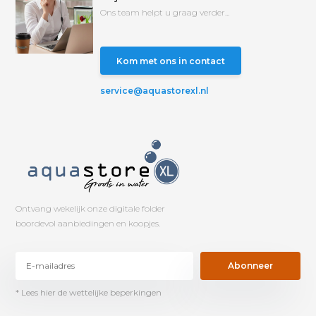
Ons team helpt u graag verder...
Kom met ons in contact
service@aquastorexl.nl
Ontvang wekelijk onze digitale folder
boordevol aanbiedingen en koopjes.
Abonneer
* Lees hier de wettelijke beperkingen