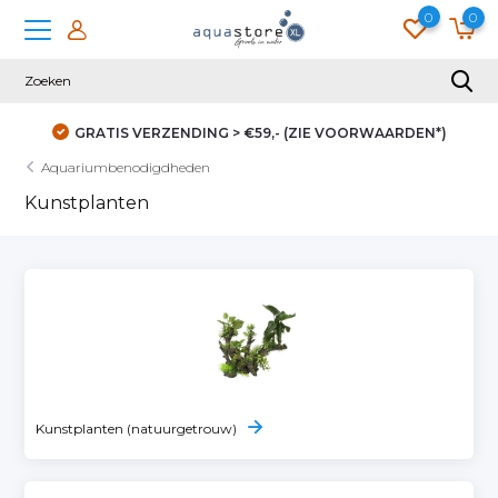
0
0
GRATIS VERZENDING > €59,- (ZIE VOORWAARDEN*)
Aquariumbenodigdheden
Kunstplanten
Kunstplanten (natuurgetrouw)