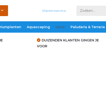
Klantenservice
riumplanten
Aquascaping
Vijver
Paludaria & Terraria
IE
DUIZENDEN KLANTEN GINGEN JE
VOOR