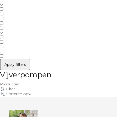
Apply filters
Vijverpompen
Producten
Filter
Sorteren op