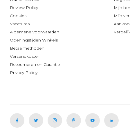
Review Policy
Mijn be
Cookies
Mijn verl
Vacatures
Aankoop
Algemene voorwaarden
Vergeli
Openingstijden Winkels
Betaalmethoden
Verzendkosten
Retourneren en Garantie
Privacy Policy