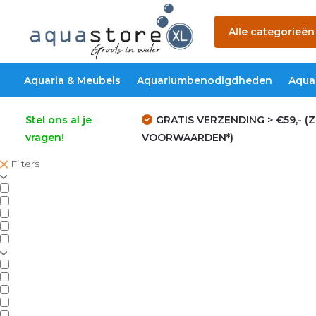
Alle categorieën
Aquaria & Meubels
Aquariumbenodigdheden
Aqua
Stel ons al je
GRATIS VERZENDING > €59,- (Z
vragen!
VOORWAARDEN*)
Filters