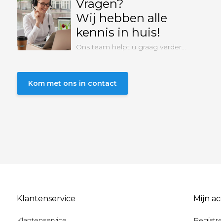
Vragen?
Wij hebben alle
kennis in huis!
Ons team helpt u graag verder...
Kom met ons in contact
Klantenservice
Mijn a
Klantenservice
Registr