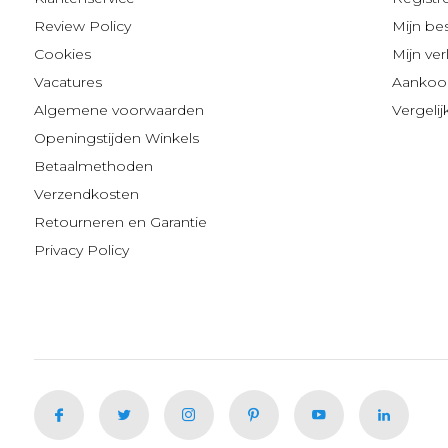
Review Policy
Mijn be
Cookies
Mijn verl
Vacatures
Aankoop
Algemene voorwaarden
Vergeli
Openingstijden Winkels
Betaalmethoden
Verzendkosten
Retourneren en Garantie
Privacy Policy