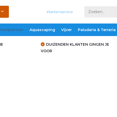
Klantenservice
riumplanten
Aquascaping
Vijver
Paludaria & Terraria
IE
DUIZENDEN KLANTEN GINGEN JE
VOOR