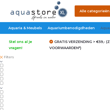
Alle categorieën
Aquaria & Meubels
Aquariumbenodigdheden
Aqua
Stel ons al je
GRATIS VERZENDING > €59,- (Z
vragen!
VOORWAARDEN*)
Filters