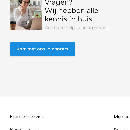
Vragen?
Wij hebben alle
kennis in huis!
Ons team helpt u graag verder...
Kom met ons in contact
Klantenservice
Mijn a
Klantenservice
Registr