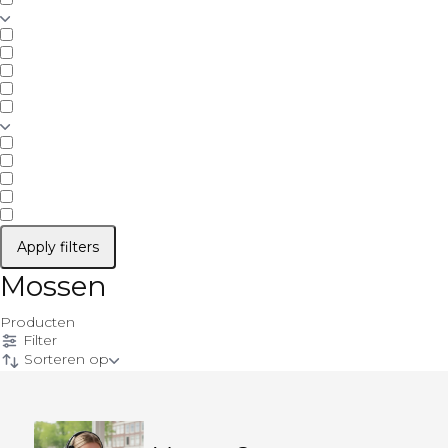
Apply filters
Mossen
Producten
Filter
Sorteren op