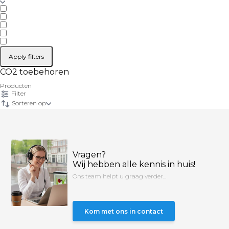
Apply filters
CO2 toebehoren
Producten
Filter
Sorteren op
Vragen?
Wij hebben alle kennis in huis!
Ons team helpt u graag verder...
Kom met ons in contact