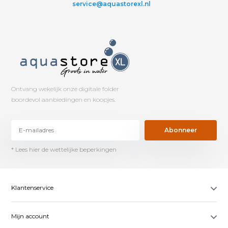
service@aquastorexl.nl
Ontvang wekelijk onze digitale folder
boordevol aanbiedingen en koopjes.
Abonneer
* Lees hier de wettelijke beperkingen
Klantenservice
Mijn account