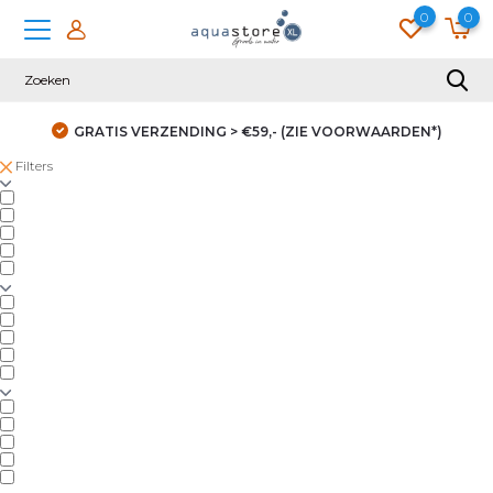
0
0
GRATIS VERZENDING > €59,- (ZIE VOORWAARDEN*)
Filters