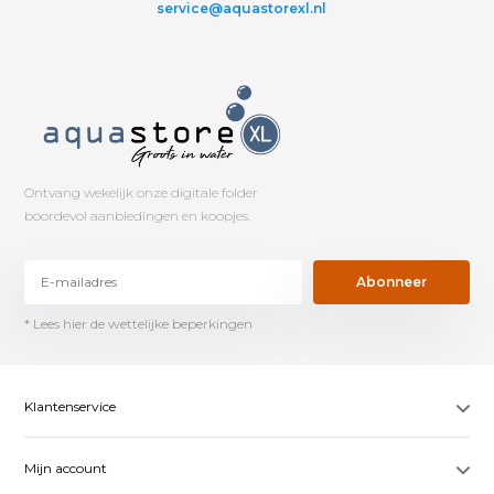
service@aquastorexl.nl
Ontvang wekelijk onze digitale folder
boordevol aanbiedingen en koopjes.
Abonneer
* Lees hier de wettelijke beperkingen
Klantenservice
Mijn account