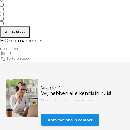
Apply filters
BiOrb ornamenten
Producten
Filter
Sorteren op
Vragen?
Wij hebben alle kennis in huis!
Ons team helpt u graag verder...
Kom met ons in contact