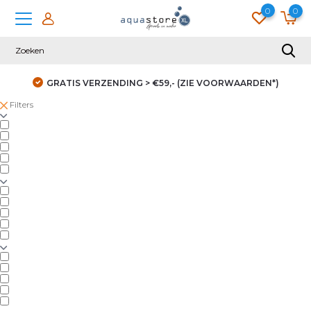
0
0
GRATIS VERZENDING > €59,- (ZIE VOORWAARDEN*)
Filters