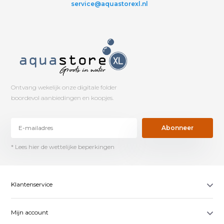
service@aquastorexl.nl
Ontvang wekelijk onze digitale folder
boordevol aanbiedingen en koopjes.
Abonneer
* Lees hier de wettelijke beperkingen
Klantenservice
Mijn account