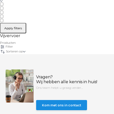
Apply filters
Vijvervoer
Producten
Filter
Sorteren op
Vragen?
Wij hebben alle kennis in huis!
Ons team helpt u graag verder...
Kom met ons in contact