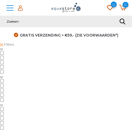
0
0
GRATIS VERZENDING > €59,- (ZIE VOORWAARDEN*)
Filters