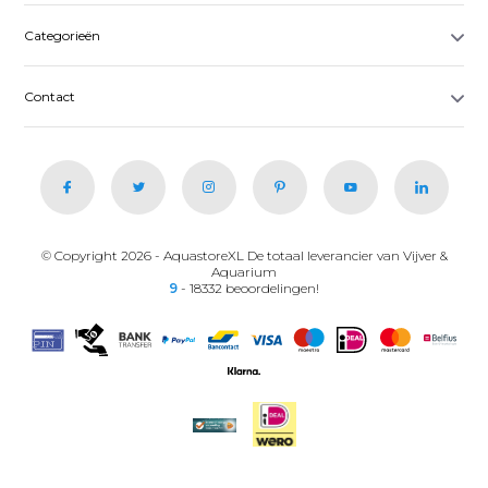
Categorieën
Contact
© Copyright 2026 - AquastoreXL De totaal leverancier van Vijver &
Aquarium
9
- 18332 beoordelingen!