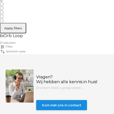
Apply filters
biOrb Loop
Producten
Filter
Sorteren op
Vragen?
Wij hebben alle kennis in huis!
Ons team helpt u graag verder...
Kom met ons in contact