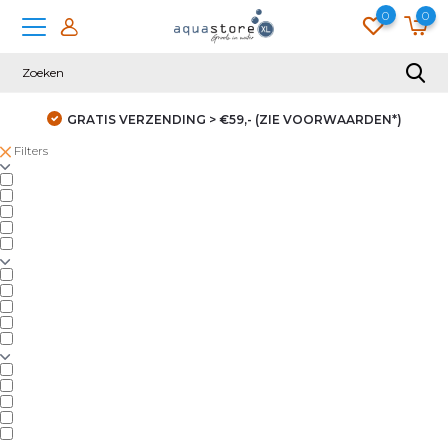
0
0
GRATIS VERZENDING > €59,- (ZIE VOORWAARDEN*)
Filters