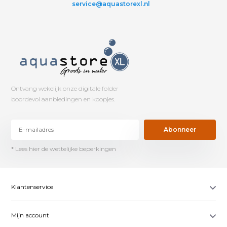
service@aquastorexl.nl
Ontvang wekelijk onze digitale folder
boordevol aanbiedingen en koopjes.
Abonneer
* Lees hier de wettelijke beperkingen
Klantenservice
Mijn account