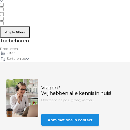
Apply filters
Toebehoren
Producten
Filter
Sorteren op
Vragen?
Wij hebben alle kennis in huis!
Ons team helpt u graag verder...
Kom met ons in contact