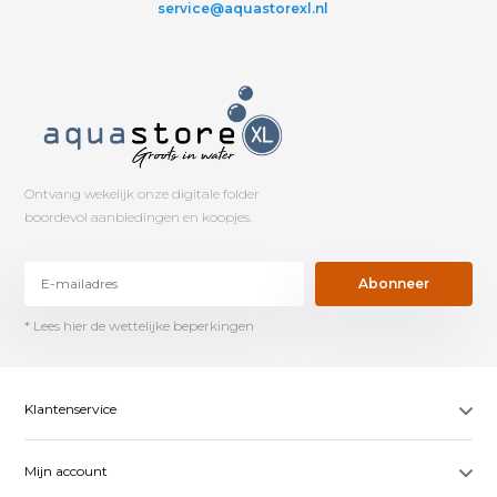
service@aquastorexl.nl
Ontvang wekelijk onze digitale folder
boordevol aanbiedingen en koopjes.
Abonneer
* Lees hier de wettelijke beperkingen
Klantenservice
Mijn account