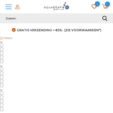
0
0
GRATIS VERZENDING > €59,- (ZIE VOORWAARDEN*)
Filters