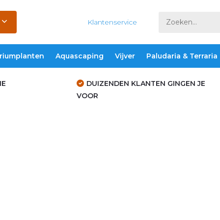
Klantenservice
riumplanten
Aquascaping
Vijver
Paludaria & Terraria
IE
DUIZENDEN KLANTEN GINGEN JE
VOOR