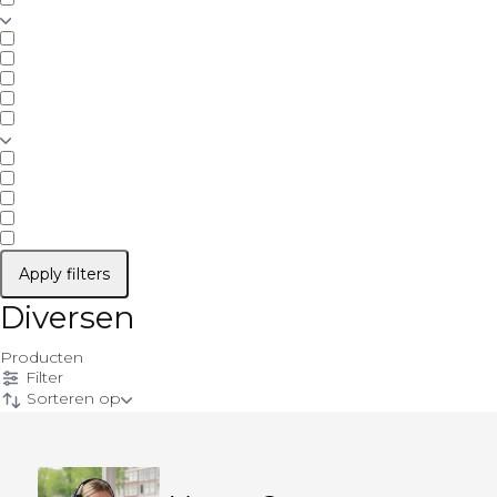
Apply filters
Diversen
Producten
Filter
Sorteren op