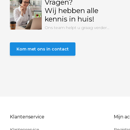
Vragen?
Wij hebben alle
kennis in huis!
Ons team helpt u graag verder...
Kom met ons in contact
Klantenservice
Mijn a
Klantenservice
Registr