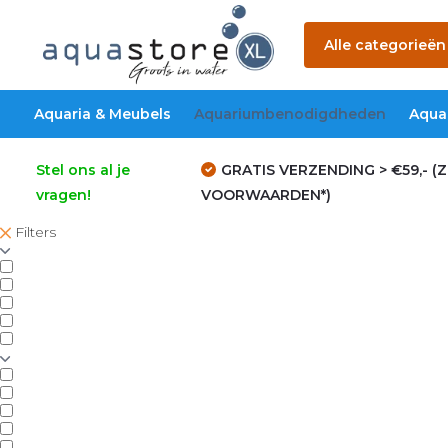
Alle categorieën
Aquaria & Meubels
Aquariumbenodigdheden
Aqua
Stel ons al je
GRATIS VERZENDING > €59,- (Z
vragen!
VOORWAARDEN*)
Filters