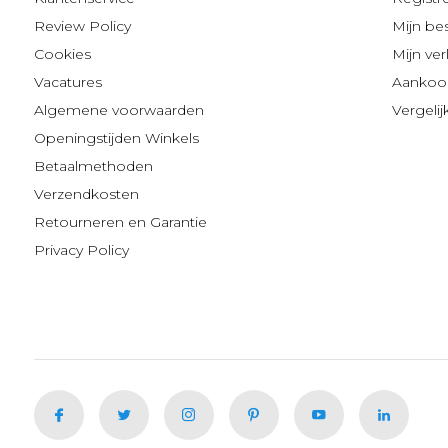
Review Policy
Mijn be
Cookies
Mijn verl
Vacatures
Aankoop
Algemene voorwaarden
Vergeli
Openingstijden Winkels
Betaalmethoden
Verzendkosten
Retourneren en Garantie
Privacy Policy