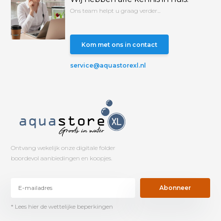
Ons team helpt u graag verder...
Kom met ons in contact
service@aquastorexl.nl
Ontvang wekelijk onze digitale folder
boordevol aanbiedingen en koopjes.
Abonneer
* Lees hier de wettelijke beperkingen