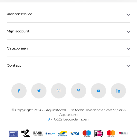
Klantenservice
Mijn account
Categorieën
Contact
© Copyright 2026 - AquastoreXL De totaal leverancier van Vijver &
Aquarium
9
- 18332 beoordelingen!