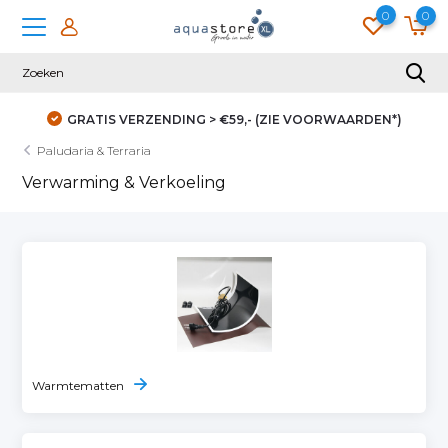
0
0
GRATIS VERZENDING > €59,- (ZIE VOORWAARDEN*)
Paludaria & Terraria
Verwarming & Verkoeling
Warmtematten