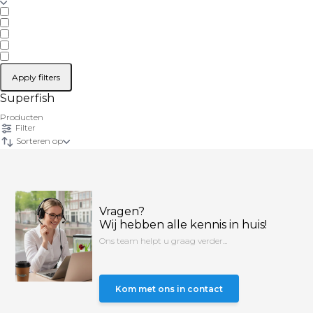
Apply filters
Superfish
Producten
Filter
Sorteren op
Vragen?
Wij hebben alle kennis in huis!
Ons team helpt u graag verder...
Kom met ons in contact