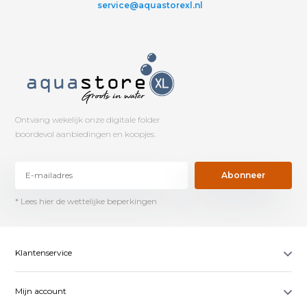
service@aquastorexl.nl
Ontvang wekelijk onze digitale folder
boordevol aanbiedingen en koopjes.
Abonneer
* Lees hier de wettelijke beperkingen
Klantenservice
Mijn account