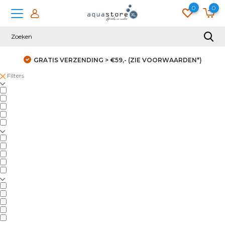
0
0
GRATIS VERZENDING > €59,- (ZIE VOORWAARDEN*)
Filters