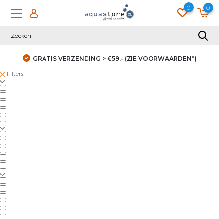
0
0
GRATIS VERZENDING > €59,- (ZIE VOORWAARDEN*)
Filters