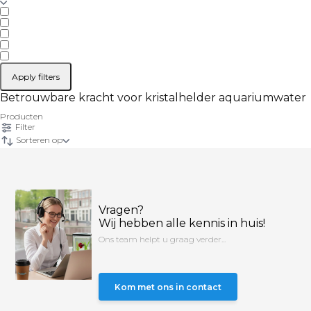
Apply filters
Betrouwbare kracht voor kristalhelder aquariumwater
Producten
Filter
Sorteren op
Vragen?
Wij hebben alle kennis in huis!
Ons team helpt u graag verder...
Kom met ons in contact