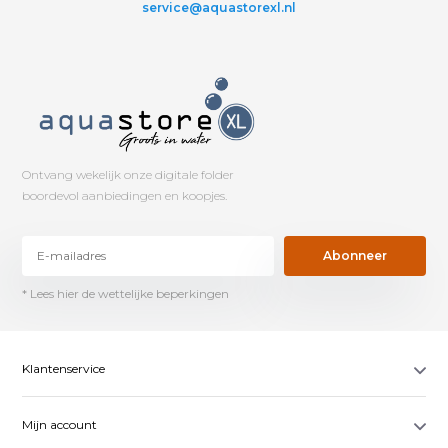
service@aquastorexl.nl
Ontvang wekelijk onze digitale folder
boordevol aanbiedingen en koopjes.
Abonneer
* Lees hier de wettelijke beperkingen
Klantenservice
Mijn account