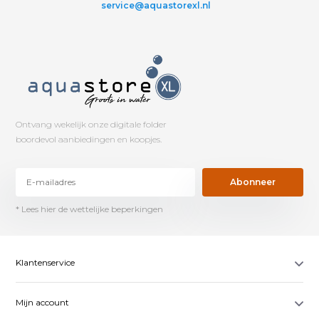
service@aquastorexl.nl
Ontvang wekelijk onze digitale folder
boordevol aanbiedingen en koopjes.
Abonneer
* Lees hier de wettelijke beperkingen
Klantenservice
Mijn account