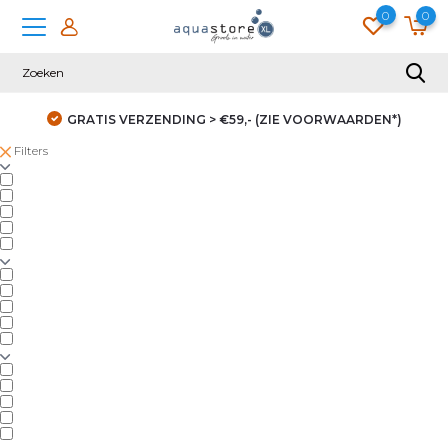
0
0
GRATIS VERZENDING > €59,- (ZIE VOORWAARDEN*)
Filters