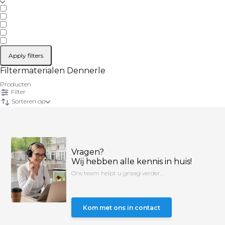
Apply filters
Filtermaterialen Dennerle
Producten
Filter
Sorteren op
Vragen?
Wij hebben alle kennis in huis!
Ons team helpt u graag verder...
Kom met ons in contact