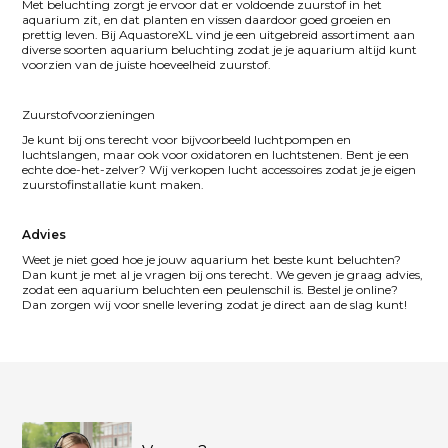
Met beluchting zorgt je ervoor dat er voldoende zuurstof in het
aquarium zit, en dat planten en vissen daardoor goed groeien en
prettig leven. Bij AquastoreXL vind je een uitgebreid assortiment aan
diverse soorten aquarium beluchting zodat je je aquarium altijd kunt
voorzien van de juiste hoeveelheid zuurstof.
Zuurstofvoorzieningen
Je kunt bij ons terecht voor bijvoorbeeld luchtpompen en
luchtslangen, maar ook voor oxidatoren en luchtstenen. Bent je een
echte doe-het-zelver? Wij verkopen lucht accessoires zodat je je eigen
zuurstofinstallatie kunt maken.
Advies
Weet je niet goed hoe je jouw aquarium het beste kunt beluchten?
Dan kunt je met al je vragen bij ons terecht. We geven je graag advies,
zodat een aquarium beluchten een peulenschil is. Bestel je online?
Dan zorgen wij voor snelle levering zodat je direct aan de slag kunt!