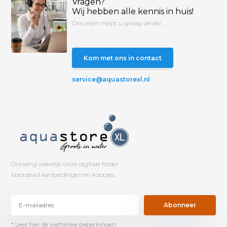
Vragen?
Wij hebben alle kennis in huis!
Ons team helpt u graag verder...
Kom met ons in contact
service@aquastorexl.nl
Ontvang wekelijk onze digitale folder
boordevol aanbiedingen en koopjes.
Abonneer
* Lees hier de wettelijke beperkingen