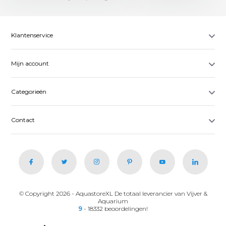
Klantenservice
Mijn account
Categorieën
Contact
© Copyright 2026 - AquastoreXL De totaal leverancier van Vijver &
Aquarium
9
- 18332 beoordelingen!