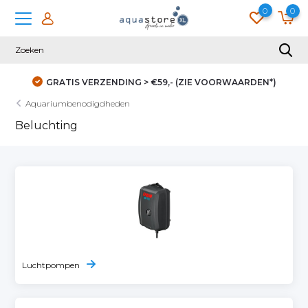
0
0
GRATIS VERZENDING > €59,- (ZIE VOORWAARDEN*)
Aquariumbenodigdheden
Beluchting
Luchtpompen