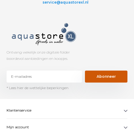
service@aquastorexl.nl
Ontvang wekelijk onze digitale folder
boordevol aanbiedingen en koopjes.
Abonneer
* Lees hier de wettelijke beperkingen
Klantenservice
Mijn account