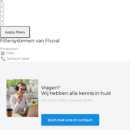
Apply filters
Filtersystemen van Fluval
Producten
Filter
Sorteren op
Vragen?
Wij hebben alle kennis in huis!
Ons team helpt u graag verder...
Kom met ons in contact