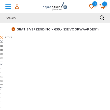
0
0
GRATIS VERZENDING > €59,- (ZIE VOORWAARDEN*)
Filters