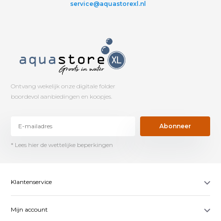
service@aquastorexl.nl
Ontvang wekelijk onze digitale folder
boordevol aanbiedingen en koopjes.
Abonneer
* Lees hier de wettelijke beperkingen
Klantenservice
Mijn account