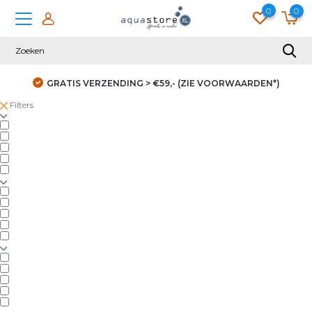
0
0
GRATIS VERZENDING > €59,- (ZIE VOORWAARDEN*)
Filters