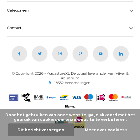
Categorieën
Contact
© Copyright 2026 - AquastoreXL De totaal leverancier van Vijver &
Aquarium
9
- 18332 beoordelingen!
Door het gebruiken van onze website, ga je akkoord met het
gebruik van cookies om onze website te verbeteren.
Dit bericht verbergen
Meer over cookies »