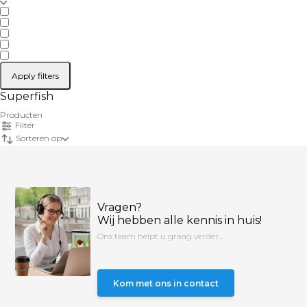
Apply filters
Superfish
Producten
Filter
Sorteren op
Vragen?
Wij hebben alle kennis in huis!
Ons team helpt u graag verder...
Kom met ons in contact