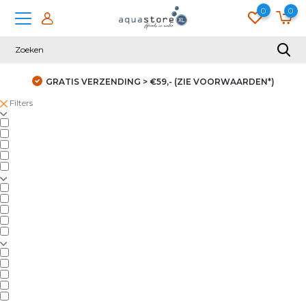
0
0
GRATIS VERZENDING > €59,- (ZIE VOORWAARDEN*)
Filters