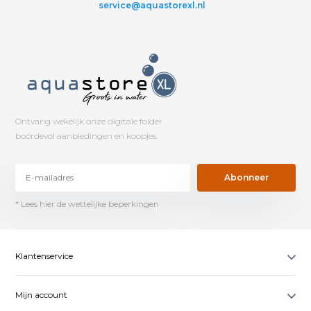
service@aquastorexl.nl
Ontvang wekelijk onze digitale folder
boordevol aanbiedingen en koopjes.
Abonneer
* Lees hier de wettelijke beperkingen
Klantenservice
Mijn account