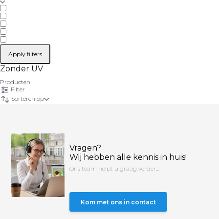
Apply filters
Zonder UV
Producten
Filter
Sorteren op
Vragen?
Wij hebben alle kennis in huis!
Ons team helpt u graag verder...
Kom met ons in contact