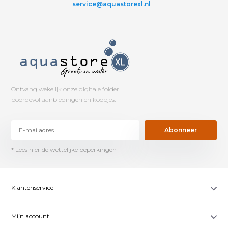
service@aquastorexl.nl
Ontvang wekelijk onze digitale folder
boordevol aanbiedingen en koopjes.
Abonneer
* Lees hier de wettelijke beperkingen
Klantenservice
Mijn account