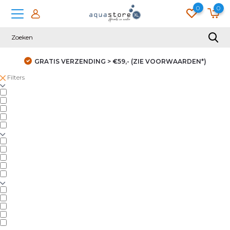
0
0
GRATIS VERZENDING > €59,- (ZIE VOORWAARDEN*)
Filters