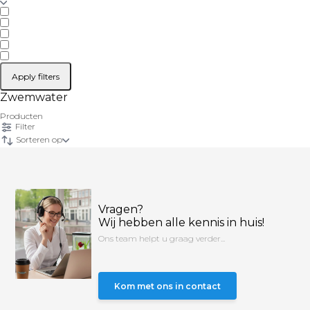
Apply filters
Zwemwater
Producten
Filter
Sorteren op
Vragen?
Wij hebben alle kennis in huis!
Ons team helpt u graag verder...
Kom met ons in contact