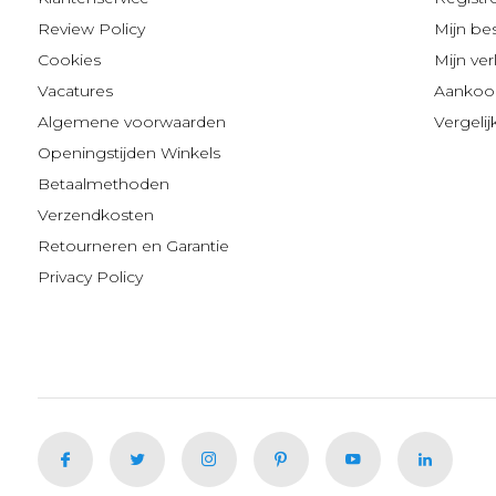
Review Policy
Mijn be
Cookies
Mijn verl
Vacatures
Aankoop
Algemene voorwaarden
Vergeli
Openingstijden Winkels
Betaalmethoden
Verzendkosten
Retourneren en Garantie
Privacy Policy