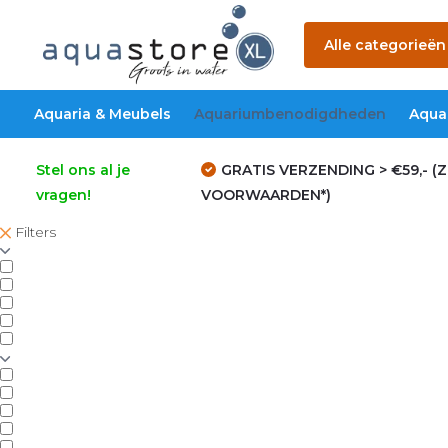
Alle categorieën
Aquaria & Meubels
Aquariumbenodigdheden
Aqua
Stel ons al je
GRATIS VERZENDING > €59,- (Z
vragen!
VOORWAARDEN*)
Filters