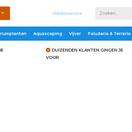
Klantenservice
riumplanten
Aquascaping
Vijver
Paludaria & Terraria
IE
DUIZENDEN KLANTEN GINGEN JE
VOOR