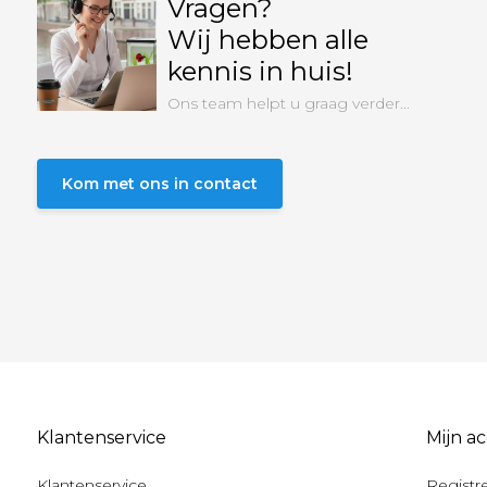
Vragen?
Wij hebben alle
kennis in huis!
Ons team helpt u graag verder...
Kom met ons in contact
Klantenservice
Mijn a
Klantenservice
Registr