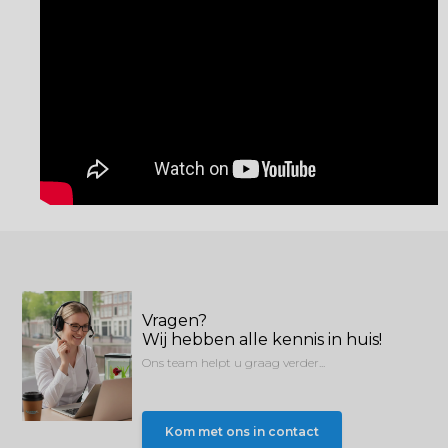
Vragen?
Wij hebben alle kennis in huis!
Ons team helpt u graag verder...
Kom met ons in contact