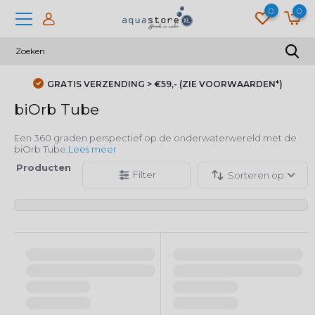
0
0
9,- (ZIE VOORWAARDEN*)
DUIZENDEN KLANTEN GI
biOrb Tube
Een 360 graden perspectief op de onderwaterwereld met de
biOrb Tube.
Lees meer
Producten
Filter
Sorteren op