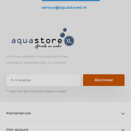
service@aquastorexl.nl
Ontvang wekelijk onze digitale folder
boordevol aanbiedingen en koopjes.
Abonneer
* Lees hier de wettelijke beperkingen
Klantenservice
Mijn account