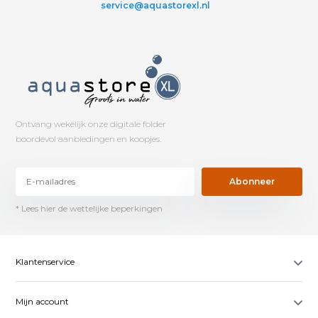
service@aquastorexl.nl
Ontvang wekelijk onze digitale folder
boordevol aanbiedingen en koopjes.
Abonneer
* Lees hier de wettelijke beperkingen
Klantenservice
Mijn account