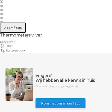
Apply filters
Thermometers vijver
Producten
Filter
Sorteren op
Vragen?
Wij hebben alle kennis in huis!
Ons team helpt u graag verder...
Kom met ons in contact