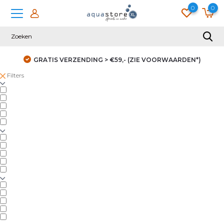
0
0
GRATIS VERZENDING > €59,- (ZIE VOORWAARDEN*)
Filters