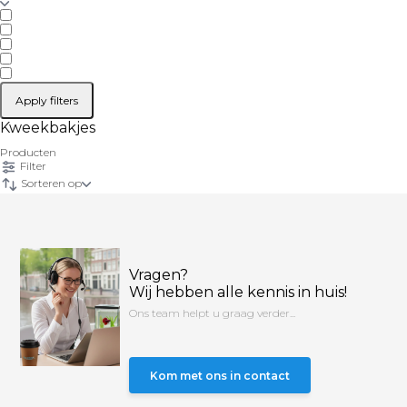
Apply filters
Kweekbakjes
Producten
Filter
Sorteren op
Vragen?
Wij hebben alle kennis in huis!
Ons team helpt u graag verder...
Kom met ons in contact