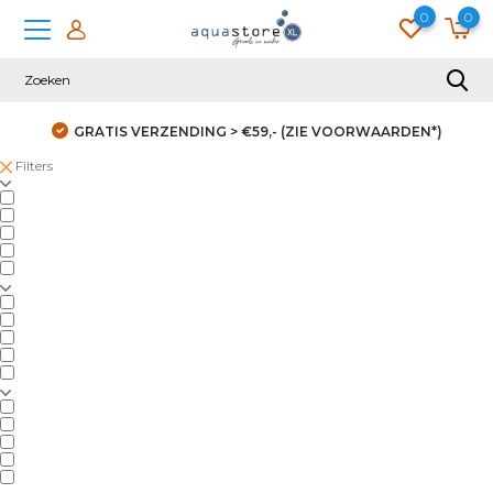
0
0
GRATIS VERZENDING > €59,- (ZIE VOORWAARDEN*)
Filters