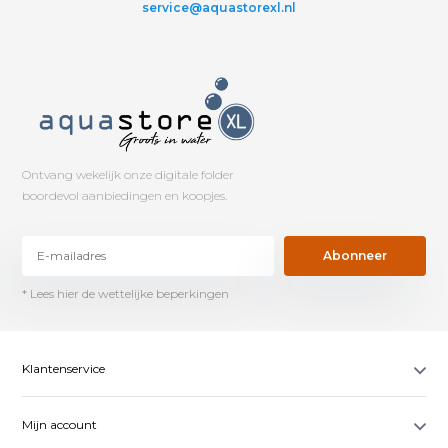
service@aquastorexl.nl
Ontvang wekelijk onze digitale folder
boordevol aanbiedingen en koopjes.
Abonneer
* Lees hier de wettelijke beperkingen
Klantenservice
Mijn account