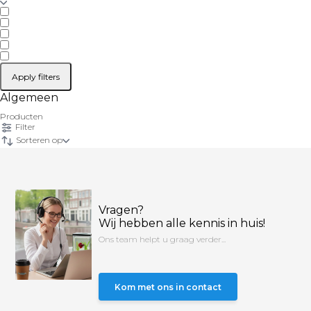
Apply filters
Algemeen
Producten
Filter
Sorteren op
Vragen?
Wij hebben alle kennis in huis!
Ons team helpt u graag verder...
Kom met ons in contact