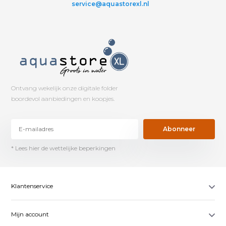
service@aquastorexl.nl
Ontvang wekelijk onze digitale folder
boordevol aanbiedingen en koopjes.
Abonneer
* Lees hier de wettelijke beperkingen
Klantenservice
Mijn account