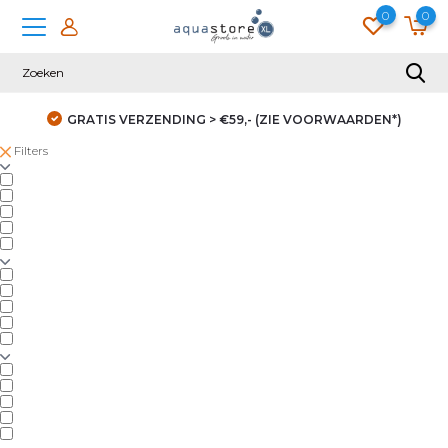
0
0
GRATIS VERZENDING > €59,- (ZIE VOORWAARDEN*)
Filters