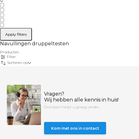
Apply filters
Navullingen druppeltesten
Producten
Filter
Sorteren op
Vragen?
Wij hebben alle kennis in huis!
Ons team helpt u graag verder...
Kom met ons in contact