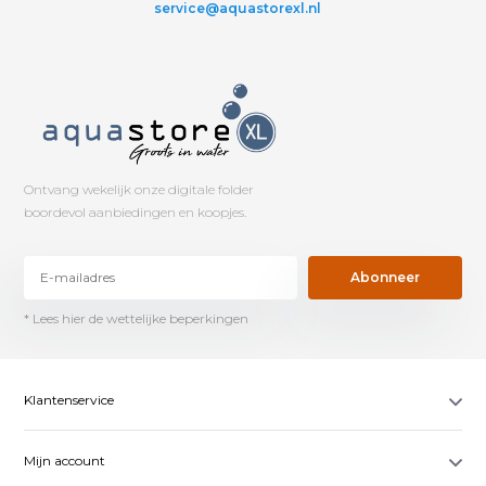
service@aquastorexl.nl
Ontvang wekelijk onze digitale folder
boordevol aanbiedingen en koopjes.
Abonneer
* Lees hier de wettelijke beperkingen
Klantenservice
Mijn account