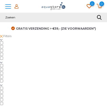
0
0
ORWAARDEN*)
DUIZENDEN KLANTEN GINGEN JE VOO
Filters