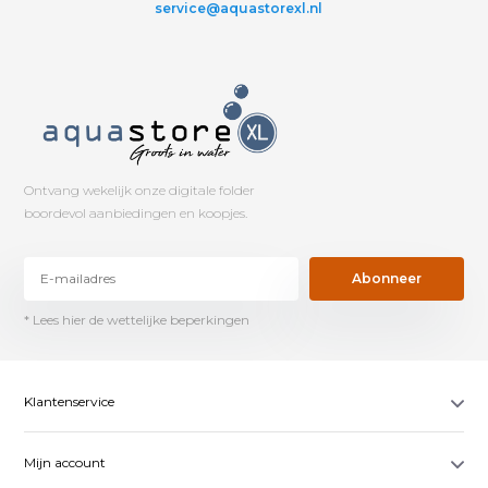
service@aquastorexl.nl
Ontvang wekelijk onze digitale folder
boordevol aanbiedingen en koopjes.
Abonneer
* Lees hier de wettelijke beperkingen
Klantenservice
Mijn account