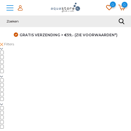
0
0
GRATIS VERZENDING > €59,- (ZIE VOORWAARDEN*)
Filters