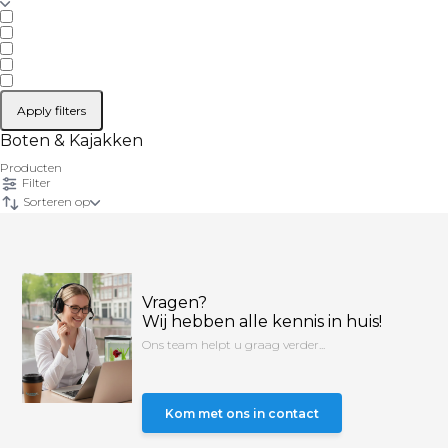
Apply filters
Boten & Kajakken
Producten
Filter
Sorteren op
Vragen?
Wij hebben alle kennis in huis!
Ons team helpt u graag verder...
Kom met ons in contact