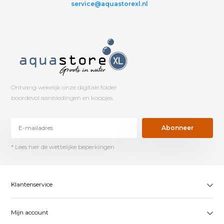
service@aquastorexl.nl
Ontvang wekelijk onze digitale folder
boordevol aanbiedingen en koopjes.
Abonneer
* Lees hier de wettelijke beperkingen
Klantenservice
Mijn account