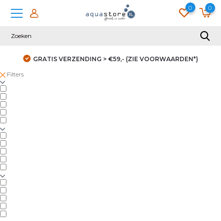
0
0
GRATIS VERZENDING > €59,- (ZIE VOORWAARDEN*)
Filters