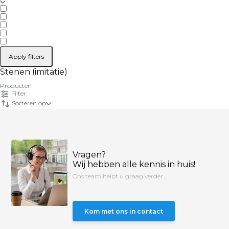
Apply filters
Stenen (imitatie)
Producten
Filter
Sorteren op
Vragen?
Wij hebben alle kennis in huis!
Ons team helpt u graag verder...
Kom met ons in contact