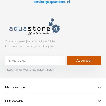
service@aquastorexl.nl
Ontvang wekelijk onze digitale folder
boordevol aanbiedingen en koopjes.
Abonneer
* Lees hier de wettelijke beperkingen
Klantenservice
Mijn account