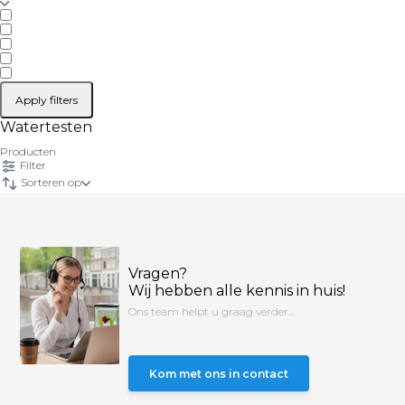
Apply filters
Watertesten
Producten
Filter
Sorteren op
Vragen?
Wij hebben alle kennis in huis!
Ons team helpt u graag verder...
Kom met ons in contact