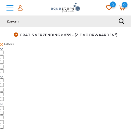
0
0
GRATIS VERZENDING > €59,- (ZIE VOORWAARDEN*)
Filters