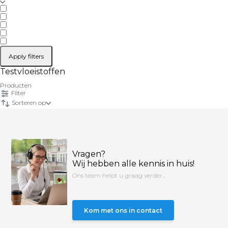
Apply filters
Testvloeistoffen
Producten
Filter
Sorteren op
Vragen?
Wij hebben alle kennis in huis!
Ons team helpt u graag verder...
Kom met ons in contact