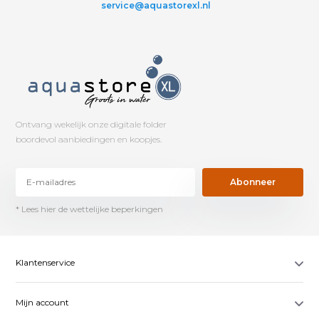
service@aquastorexl.nl
Ontvang wekelijk onze digitale folder
boordevol aanbiedingen en koopjes.
Abonneer
* Lees hier de wettelijke beperkingen
Klantenservice
Mijn account