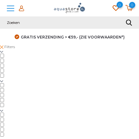
0
0
GRATIS VERZENDING > €59,- (ZIE VOORWAARDEN*)
Filters