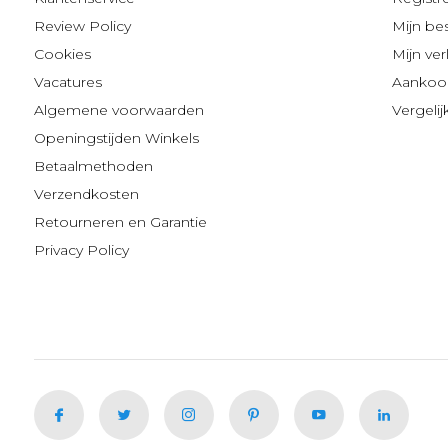
Review Policy
Mijn be
Cookies
Mijn verl
Vacatures
Aankoop
Algemene voorwaarden
Vergeli
Openingstijden Winkels
Betaalmethoden
Verzendkosten
Retourneren en Garantie
Privacy Policy