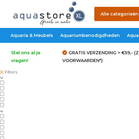
Alle categorieën
Aquaria & Meubels
Aquariumbenodigdheden
Aqua
Stel ons al je
GRATIS VERZENDING > €59,- (Z
vragen!
VOORWAARDEN*)
Filters