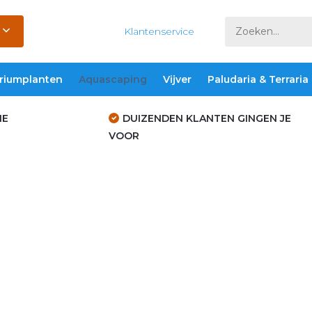
Klantenservice
riumplanten
Aquascaping
Vijver
Paludaria & Terraria
IE
DUIZENDEN KLANTEN GINGEN JE
VOOR