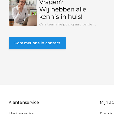
Vragen?
Wij hebben alle
kennis in huis!
Ons team helpt u graag verder...
Kom met ons in contact
Klantenservice
Mijn a
Klantenservice
Registr