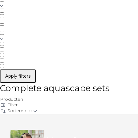
Apply filters
Complete aquascape sets
Producten
Filter
Sorteren op