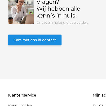
Vragen?
Wij hebben alle
kennis in huis!
Ons team helpt u graag verder...
Kom met ons in contact
Klantenservice
Mijn a
Klantenservice
Registr