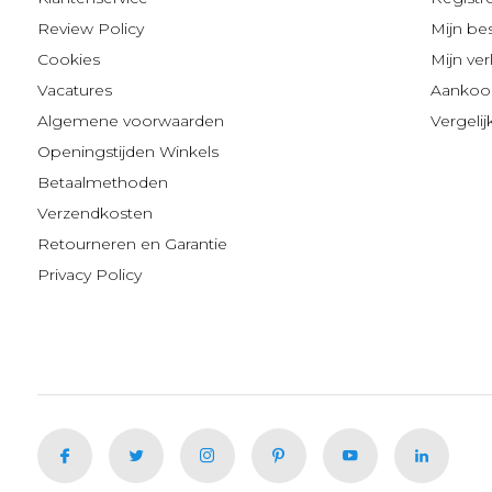
Review Policy
Mijn be
Cookies
Mijn verl
Vacatures
Aankoop
Algemene voorwaarden
Vergeli
Openingstijden Winkels
Betaalmethoden
Verzendkosten
Retourneren en Garantie
Privacy Policy