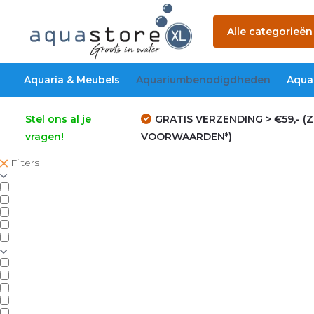
Alle categorieën
Aquaria & Meubels
Aquariumbenodigdheden
Aqua
Stel ons al je
GRATIS VERZENDING > €59,- (Z
vragen!
VOORWAARDEN*)
Filters