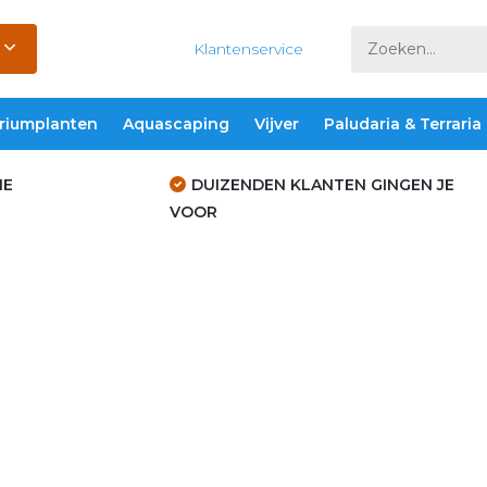
Klantenservice
riumplanten
Aquascaping
Vijver
Paludaria & Terraria
IE
DUIZENDEN KLANTEN GINGEN JE
VOOR