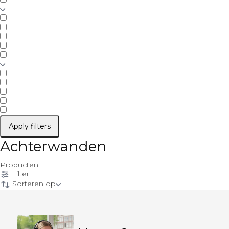
Apply filters
Achterwanden
Producten
Filter
Sorteren op