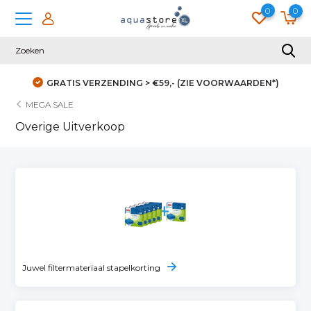
0
0
GRATIS VERZENDING > €59,- (ZIE VOORWAARDEN*)
MEGA SALE
Overige Uitverkoop
Juwel filtermateriaal stapelkorting