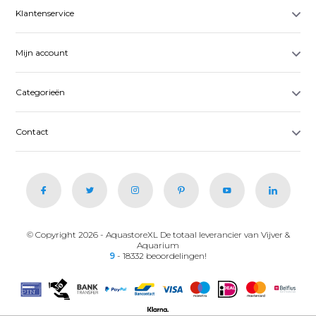
Klantenservice
Mijn account
Categorieën
Contact
© Copyright 2026 - AquastoreXL De totaal leverancier van Vijver &
Aquarium
9
- 18332 beoordelingen!