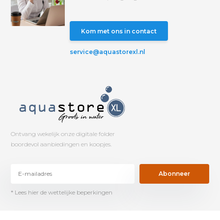
Kom met ons in contact
service@aquastorexl.nl
Ontvang wekelijk onze digitale folder
boordevol aanbiedingen en koopjes.
Abonneer
* Lees hier de wettelijke beperkingen