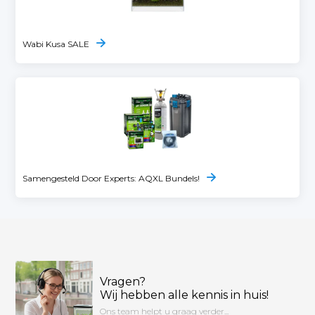
Wabi Kusa SALE
Samengesteld Door Experts: AQXL Bundels!
Vragen?
Wij hebben alle kennis in huis!
Ons team helpt u graag verder...