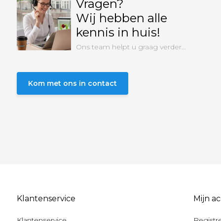
Vragen?
Wij hebben alle
kennis in huis!
Ons team helpt u graag verder...
Kom met ons in contact
Klantenservice
Mijn a
Klantenservice
Registr