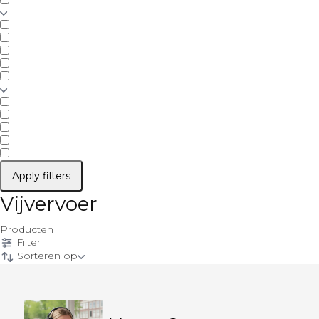
Apply filters
Vijvervoer
Producten
Filter
Sorteren op