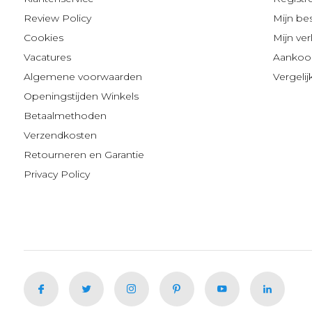
Review Policy
Mijn be
Cookies
Mijn verl
Vacatures
Aankoop
Algemene voorwaarden
Vergeli
Openingstijden Winkels
Betaalmethoden
Verzendkosten
Retourneren en Garantie
Privacy Policy