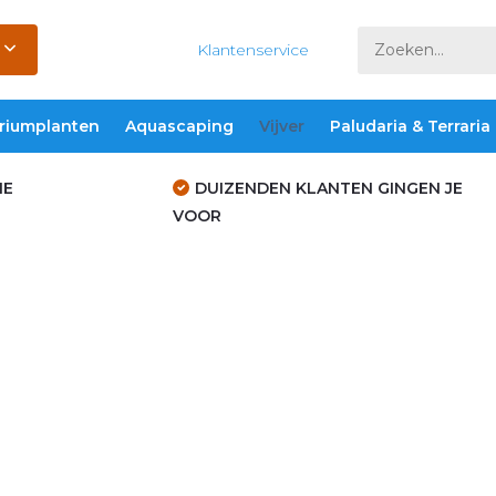
Klantenservice
riumplanten
Aquascaping
Vijver
Paludaria & Terraria
IE
DUIZENDEN KLANTEN GINGEN JE
VOOR