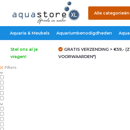
Alle categorieën
Aquaria & Meubels
Aquariumbenodigdheden
Aqua
Stel ons al je
GRATIS VERZENDING > €59,- (Z
vragen!
VOORWAARDEN*)
Filters