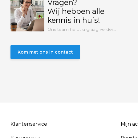
Vragen?
Wij hebben alle
kennis in huis!
Ons team helpt u graag verder...
Kom met ons in contact
Klantenservice
Mijn a
Klantenservice
Registr