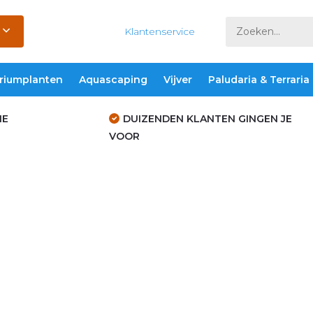
Klantenservice
riumplanten
Aquascaping
Vijver
Paludaria & Terraria
IE
DUIZENDEN KLANTEN GINGEN JE
VOOR