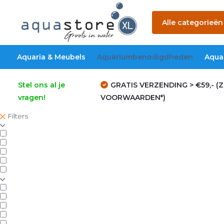
Alle categorieën
Aquaria & Meubels
Aquariumbenodigdheden
Aqua
Stel ons al je
GRATIS VERZENDING > €59,- (Z
vragen!
VOORWAARDEN*)
Filters