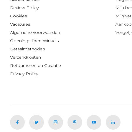
Review Policy
Mijn be
Cookies
Mijn verl
Vacatures
Aankoop
Algemene voorwaarden
Vergeli
Openingstijden Winkels
Betaalmethoden
Verzendkosten
Retourneren en Garantie
Privacy Policy