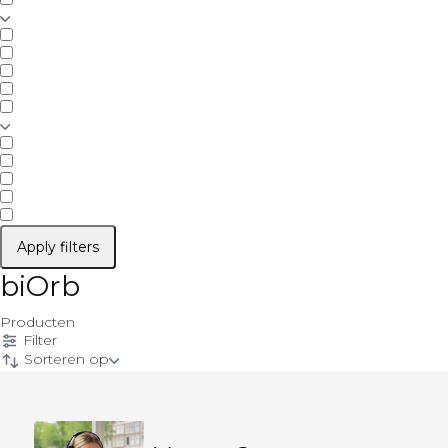
Apply filters
biOrb
Producten
Filter
Sorteren op