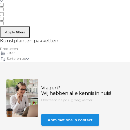
Apply filters
Kunstplanten pakketten
Producten
Filter
Sorteren op
Vragen?
Wij hebben alle kennis in huis!
Ons team helpt u graag verder...
Kom met ons in contact