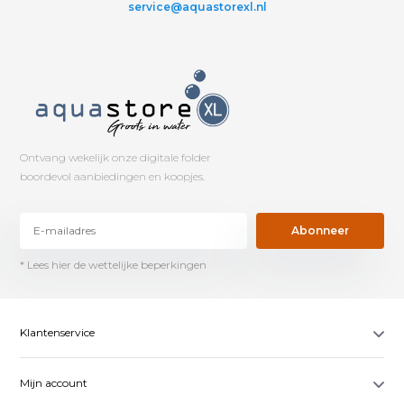
service@aquastorexl.nl
Ontvang wekelijk onze digitale folder
boordevol aanbiedingen en koopjes.
Abonneer
* Lees hier de wettelijke beperkingen
Klantenservice
Mijn account