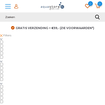
0
0
GRATIS VERZENDING > €59,- (ZIE VOORWAARDEN*)
Filters