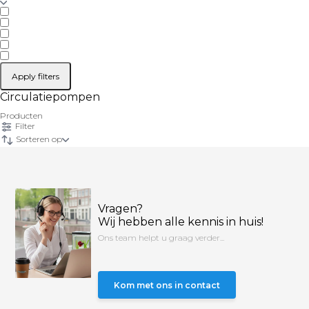
Apply filters
Circulatiepompen
Producten
Filter
Sorteren op
Vragen?
Wij hebben alle kennis in huis!
Ons team helpt u graag verder...
Kom met ons in contact