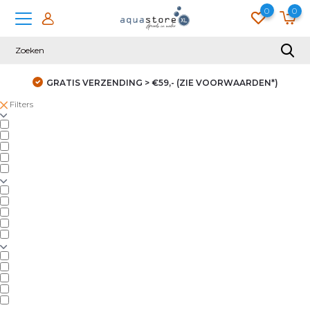
0
0
GRATIS VERZENDING > €59,- (ZIE VOORWAARDEN*)
Filters