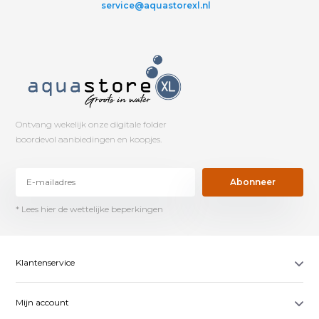
service@aquastorexl.nl
Ontvang wekelijk onze digitale folder
boordevol aanbiedingen en koopjes.
Abonneer
* Lees hier de wettelijke beperkingen
Klantenservice
Mijn account