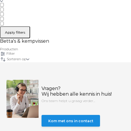
Apply filters
Betta's & kempvissen
Producten
Filter
Sorteren op
Vragen?
Wij hebben alle kennis in huis!
Ons team helpt u graag verder...
Kom met ons in contact