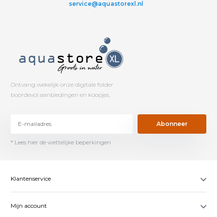
service@aquastorexl.nl
Ontvang wekelijk onze digitale folder
boordevol aanbiedingen en koopjes.
Abonneer
* Lees hier de wettelijke beperkingen
Klantenservice
Mijn account