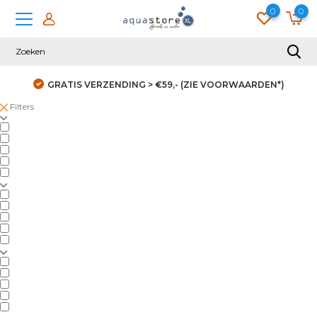
0
0
GRATIS VERZENDING > €59,- (ZIE VOORWAARDEN*)
Filters