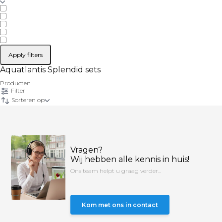
Apply filters
Aquatlantis Splendid sets
Producten
Filter
Sorteren op
Vragen?
Wij hebben alle kennis in huis!
Ons team helpt u graag verder...
Kom met ons in contact