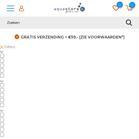
0
0
GRATIS VERZENDING > €59,- (ZIE VOORWAARDEN*)
Filters