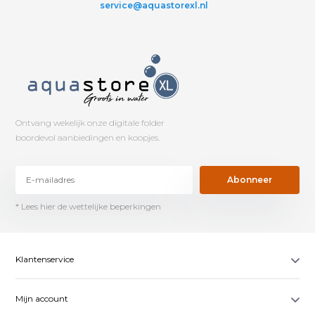
service@aquastorexl.nl
Ontvang wekelijk onze digitale folder
boordevol aanbiedingen en koopjes.
Abonneer
* Lees hier de wettelijke beperkingen
Klantenservice
Mijn account