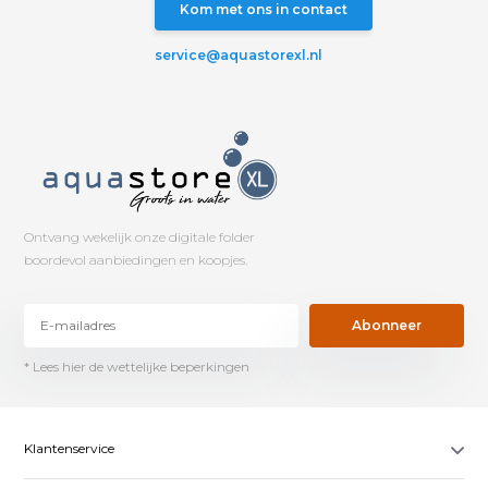
Kom met ons in contact
service@aquastorexl.nl
Ontvang wekelijk onze digitale folder
boordevol aanbiedingen en koopjes.
Abonneer
* Lees hier de wettelijke beperkingen
Klantenservice