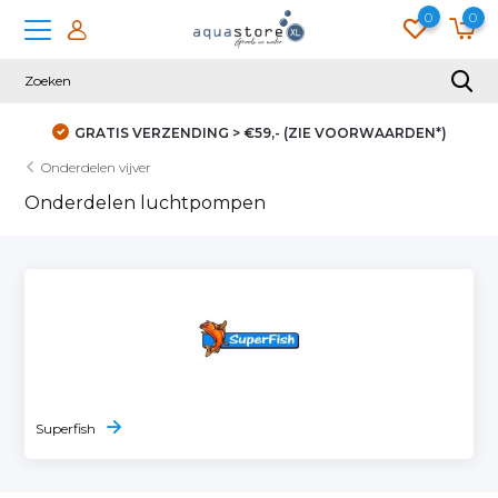
0
0
GRATIS VERZENDING > €59,- (ZIE VOORWAARDEN*)
Onderdelen vijver
Onderdelen luchtpompen
Superfish