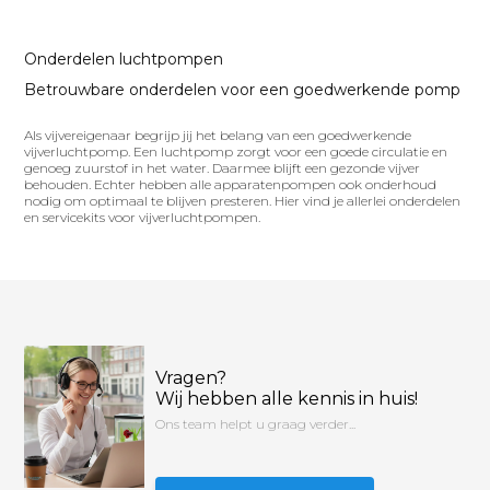
Onderdelen luchtpompen
Betrouwbare onderdelen voor een goedwerkende pomp
Als vijvereigenaar begrijp jij het belang van een goedwerkende
vijverluchtpomp. Een luchtpomp zorgt voor een goede circulatie en
genoeg zuurstof in het water. Daarmee blijft een gezonde vijver
behouden. Echter hebben alle apparatenpompen ook onderhoud
nodig om optimaal te blijven presteren. Hier vind je allerlei onderdelen
en servicekits voor vijverluchtpompen.
Vragen?
Wij hebben alle kennis in huis!
Ons team helpt u graag verder...