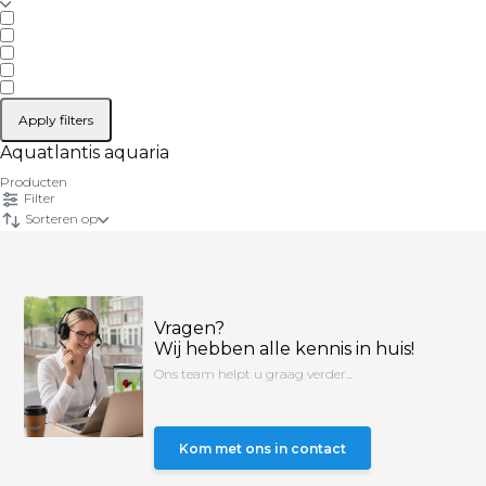
Apply filters
Aquatlantis aquaria
Producten
Filter
Sorteren op
Vragen?
Wij hebben alle kennis in huis!
Ons team helpt u graag verder...
Kom met ons in contact