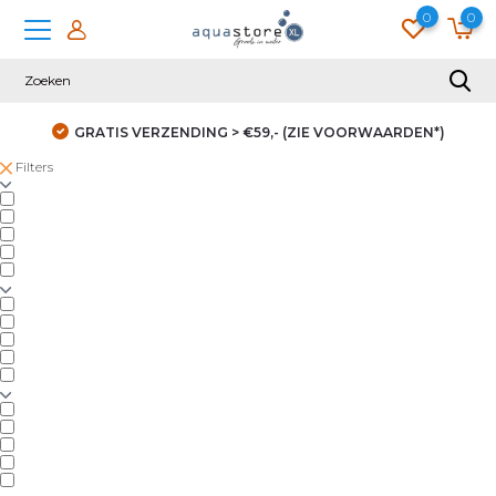
0
0
GRATIS VERZENDING > €59,- (ZIE VOORWAARDEN*)
Filters