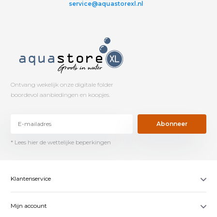
service@aquastorexl.nl
Ontvang wekelijk onze digitale folder
boordevol aanbiedingen en koopjes.
Abonneer
* Lees hier de wettelijke beperkingen
Klantenservice
Mijn account