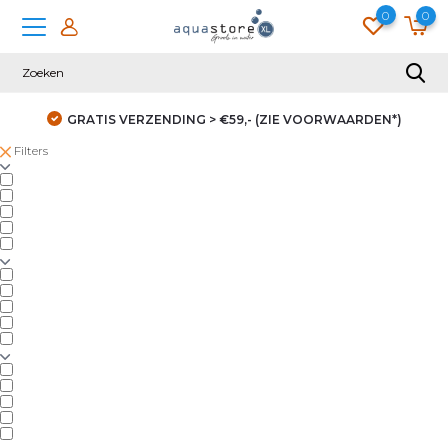
0
0
GRATIS VERZENDING > €59,- (ZIE VOORWAARDEN*)
Filters