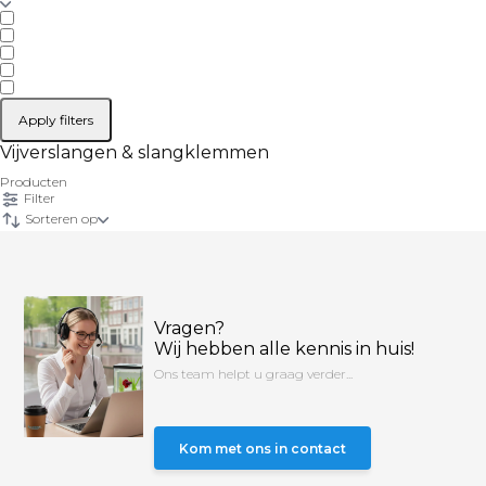
Apply filters
Vijverslangen & slangklemmen
Producten
Filter
Sorteren op
Vragen?
Wij hebben alle kennis in huis!
Ons team helpt u graag verder...
Kom met ons in contact