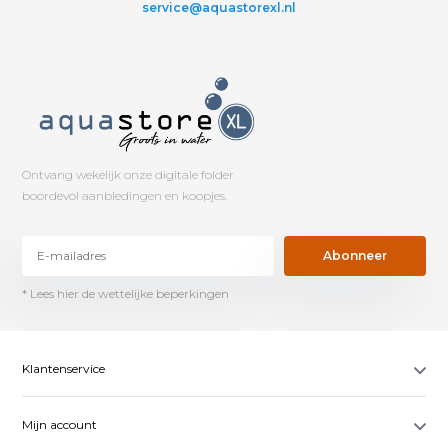
service@aquastorexl.nl
Ontvang wekelijk onze digitale folder
boordevol aanbiedingen en koopjes.
Abonneer
* Lees hier de wettelijke beperkingen
Klantenservice
Mijn account