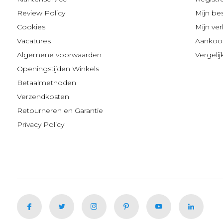
Review Policy
Mijn be
Cookies
Mijn verl
Vacatures
Aankoop
Algemene voorwaarden
Vergeli
Openingstijden Winkels
Betaalmethoden
Verzendkosten
Retourneren en Garantie
Privacy Policy