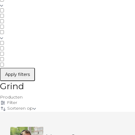
Apply filters
Grind
Producten
Filter
Sorteren op