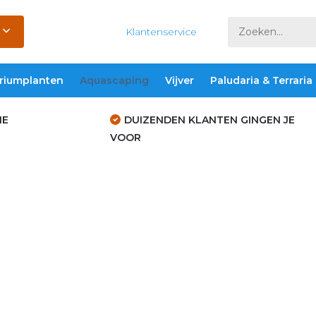
Klantenservice
riumplanten
Aquascaping
Vijver
Paludaria & Terraria
IE
DUIZENDEN KLANTEN GINGEN JE
VOOR