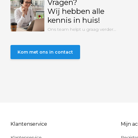
Vragen?
Wij hebben alle
kennis in huis!
Ons team helpt u graag verder...
Kom met ons in contact
Klantenservice
Mijn a
Klantenservice
Registr