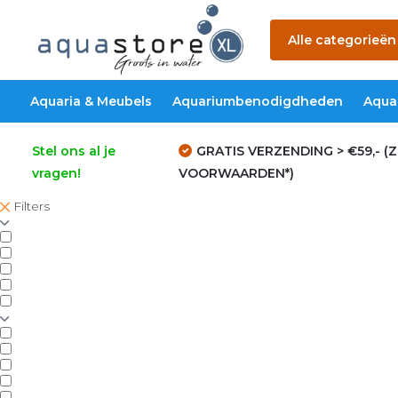
Alle categorieën
Aquaria & Meubels
Aquariumbenodigdheden
Aqua
Stel ons al je
GRATIS VERZENDING > €59,- (Z
vragen!
VOORWAARDEN*)
Filters