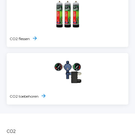
CO2 flessen
CO2 toebehoren
CO2