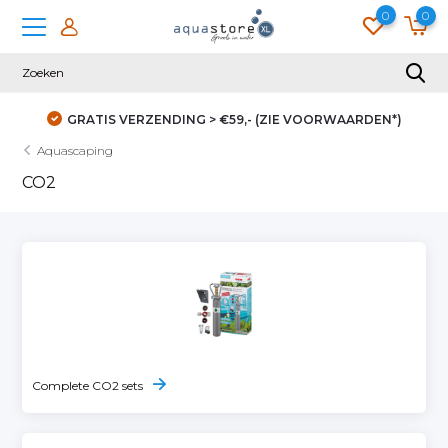
0
0
GRATIS VERZENDING > €59,- (ZIE VOORWAARDEN*)
Aquascaping
CO2
Complete CO2 sets