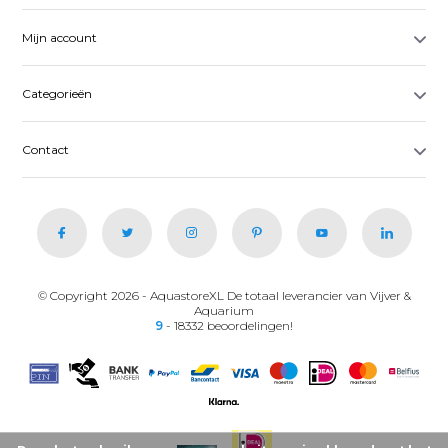
Mijn account
Categorieën
Contact
© Copyright 2026 - AquastoreXL De totaal leverancier van Vijver &
Aquarium
9
- 18332 beoordelingen!