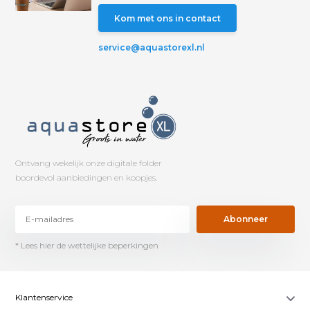
Kom met ons in contact
service@aquastorexl.nl
Ontvang wekelijk onze digitale folder
boordevol aanbiedingen en koopjes.
Abonneer
* Lees hier de wettelijke beperkingen
Klantenservice