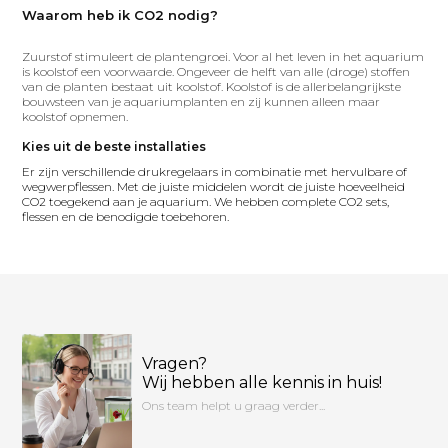
Waarom heb ik CO2 nodig?
Zuurstof stimuleert de plantengroei. Voor al het leven in het aquarium
is koolstof een voorwaarde. Ongeveer de helft van alle (droge) stoffen
van de planten bestaat uit koolstof. Koolstof is de allerbelangrijkste
bouwsteen van je aquariumplanten en zij kunnen alleen maar
koolstof opnemen.
Kies uit de beste installaties
Er zijn verschillende drukregelaars in combinatie met hervulbare of
wegwerpflessen. Met de juiste middelen wordt de juiste hoeveelheid
CO2 toegekend aan je aquarium. We hebben complete CO2 sets,
flessen en de benodigde toebehoren.
Vragen?
Wij hebben alle kennis in huis!
Ons team helpt u graag verder...